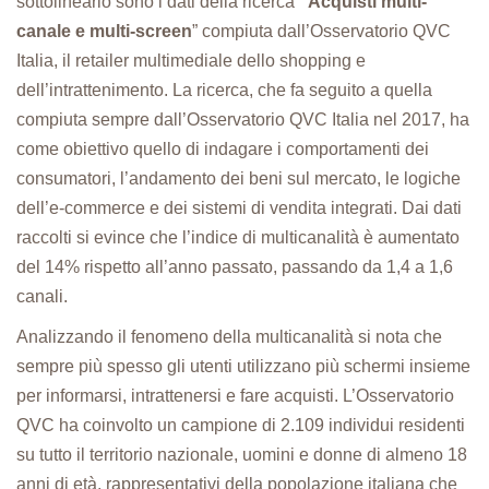
sottolinearlo sono i dati della ricerca
“Acquisti multi-
canale e multi-screen
” compiuta dall’Osservatorio QVC
Italia, il retailer multimediale dello shopping e
dell’intrattenimento. La ricerca, che fa seguito a quella
compiuta sempre dall’Osservatorio QVC Italia nel 2017, ha
come obiettivo quello di indagare i comportamenti dei
consumatori, l’andamento dei beni sul mercato, le logiche
dell’e-commerce e dei sistemi di vendita integrati. Dai dati
raccolti si evince che l’indice di multicanalità è aumentato
del 14% rispetto all’anno passato, passando da 1,4 a 1,6
canali.
Analizzando il fenomeno della multicanalità si nota che
sempre più spesso gli utenti utilizzano più schermi insieme
per informarsi, intrattenersi e fare acquisti. L’Osservatorio
QVC ha coinvolto un campione di 2.109 individui residenti
su tutto il territorio nazionale, uomini e donne di almeno 18
anni di età, rappresentativi della popolazione italiana che