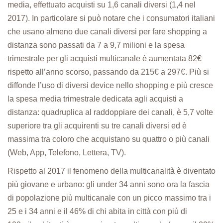
media, effettuato acquisti su 1,6 canali diversi (1,4 nel
2017). In particolare si può notare che i consumatori italiani
che usano almeno due canali diversi per fare shopping a
distanza sono passati da 7 a 9,7 milioni e la spesa
trimestrale per gli acquisti multicanale è aumentata 82€
rispetto all’anno scorso, passando da 215€ a 297€. Più si
diffonde l’uso di diversi device nello shopping e più cresce
la spesa media trimestrale dedicata agli acquisti a
distanza: quadruplica al raddoppiare dei canali, è 5,7 volte
superiore tra gli acquirenti su tre canali diversi ed è
massima tra coloro che acquistano su quattro o più canali
(Web, App, Telefono, Lettera, TV).
Rispetto al 2017 il fenomeno della multicanalità è diventato
più giovane e urbano: gli under 34 anni sono ora la fascia
di popolazione più multicanale con un picco massimo tra i
25 e i 34 anni e il 46% di chi abita in città con più di