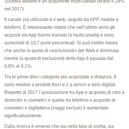
100mila abitanti è un acquirente multi-canale (erano il 29%
nel 2017).
Il canale più utilizzato è il web, seguito da APP, mobile e
telefono. È interessante notare che nell’ultimo anno gli
acquisti via App hanno trainato la multicanalità e sono
aumentati di 10,7 punti percentuali. Si può inoltre notare
che anche la quota di «esclusivisti» del Web è diminuita
mentre la quota di esclusivisti delle App è passata dal
6,9% al 9,1%.
Tra le prime dieci categorie più acquistate a distanza, 8
sono relative a prodotti fisici e 2 a servizi e beni digitali.
Rispetto al 2017 l’associazione tra App e acquisto di cibo a
domicilio e cosmetici e quella tra telefono e acquisto di
cosmetici e biglietteria (viaggi esclusi) è aumentata
significativamente.
Dalla ricerca è emerso che sia nella fase di scelta, sia