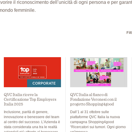
ire il riconoscimento dell’unicità di ogni persona e per garantir
 mondo femminile.
Fil
CORPORATE
QVC Italia riceve la
QVC Italia al fianco di
Certificazione Top Employers
Fondazione Veronesi con il
Italia 2025
progetto Shopping4good
Inclusione, parità di genere,
Dall’1 al 31 ottobre sulle
innovazione e benessere del team
piattaforme QVC Italia la nuova
al centro del successo. L’Azienda è
campagna Shopping4good
stata considerata una tra le realtà
“Ricercatori sui tumori. Ogni giorno