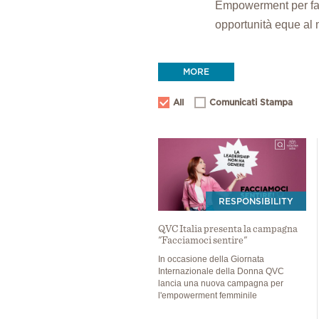
Empowerment per favor
opportunità eque al
MORE
All
Comunicati Stampa
RESPONSIBILITY
QVC Italia presenta la campagna
"Facciamoci sentire"
In occasione della Giornata
Internazionale della Donna QVC
lancia una nuova campagna per
l'empowerment femminile