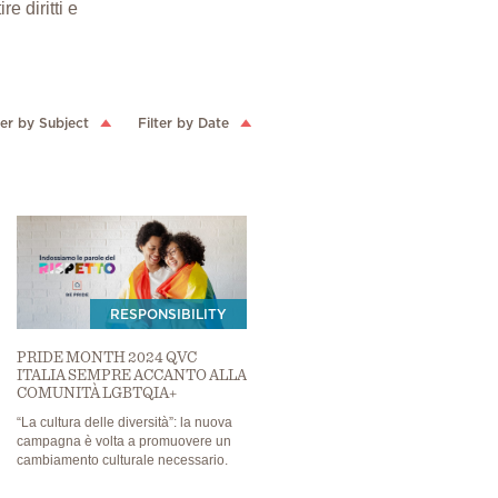
e diritti e
ter by Subject
Filter by Date
RESPONSIBILITY
PRIDE MONTH 2024 QVC
ITALIA SEMPRE ACCANTO ALLA
COMUNITÀ LGBTQIA+
“La cultura delle diversità”: la nuova
campagna è volta a promuovere un
cambiamento culturale necessario.